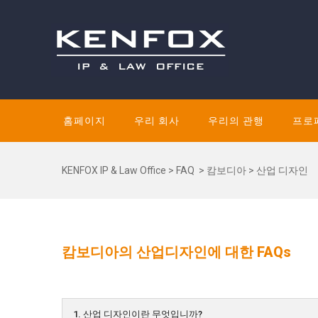
홈페이지
우리 회사
우리의 관행
프로
KENFOX IP & Law Office
>
FAQ
>
캄보디아
>
산업 디자인
캄보디아의 산업디자인에 대한 FAQs
1. 산업 디자인이란 무엇입니까?