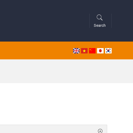
Search