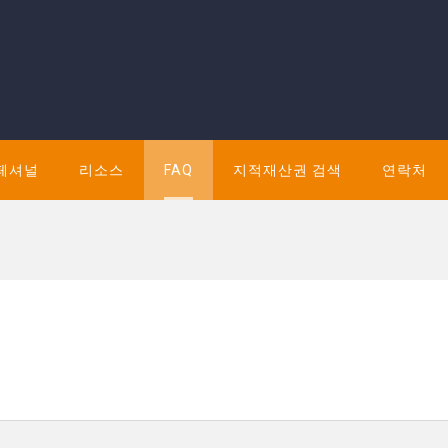
페셔널
리소스
FAQ
지적재산권 검색
연락처