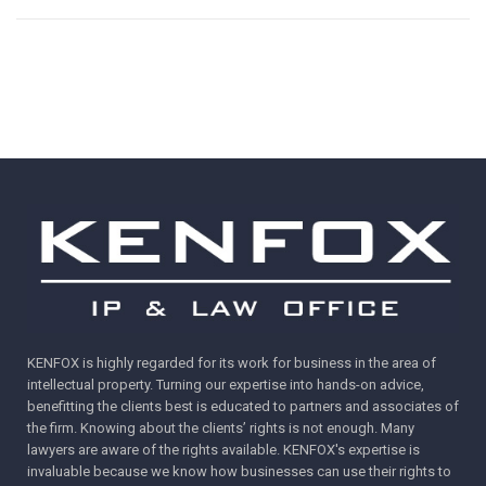
KENFOX is highly regarded for its work for business in the area of
intellectual property. Turning our expertise into hands-on advice,
benefitting the clients best is educated to partners and associates of
the firm. Knowing about the clients’ rights is not enough. Many
lawyers are aware of the rights available. KENFOX's expertise is
invaluable because we know how businesses can use their rights to