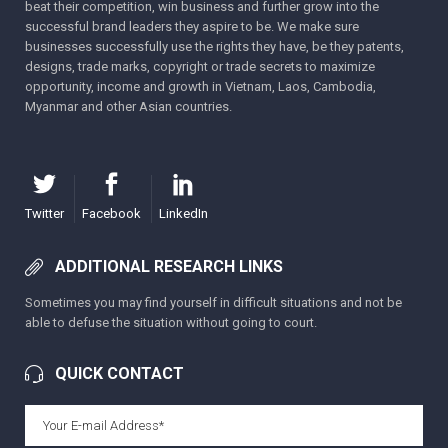
beat their competition, win business and further grow into the
successful brand leaders they aspire to be. We make sure
businesses successfully use the rights they have, be they patents,
designs, trade marks, copyright or trade secrets to maximize
opportunity, income and growth in Vietnam, Laos, Cambodia,
Myanmar and other Asian countries.
Twitter
Facebook
LinkedIn
ADDITIONAL RESEARCH LINKS
Sometimes you may find yourself in difficult situations and not be
able to defuse the situation without going to court.
QUICK CONTACT