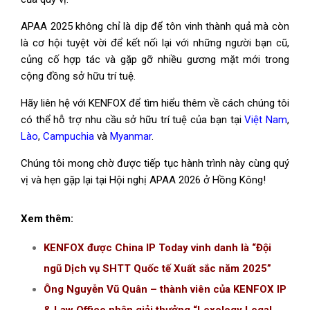
APAA 2025 không chỉ là dịp để tôn vinh thành quả mà còn
là cơ hội tuyệt vời để kết nối lại với những người bạn cũ,
củng cố hợp tác và gặp gỡ nhiều gương mặt mới trong
cộng đồng sở hữu trí tuệ.
Hãy liên hệ với KENFOX để tìm hiểu thêm về cách chúng tôi
có thể hỗ trợ nhu cầu sở hữu trí tuệ của bạn tại
Việt Nam
,
Lào
,
Campuchia
và
Myanmar
.
Chúng tôi mong chờ được tiếp tục hành trình này cùng quý
vị và hẹn gặp lại tại Hội nghị APAA 2026 ở Hồng Kông!
Xem thêm:
KENFOX được China IP Today vinh danh là “Đội
ngũ Dịch vụ SHTT Quốc tế Xuất sắc năm 2025”
Ông Nguyễn Vũ Quân – thành viên của KENFOX IP