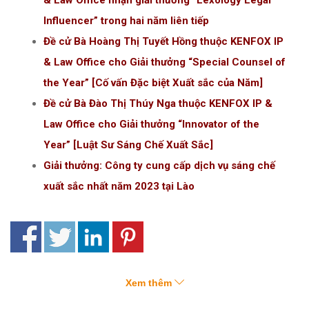
& Law Office nhận giải thưởng “Lexology Legal
Influencer” trong hai năm liên tiếp
Đề cử Bà Hoàng Thị Tuyết Hồng thuộc KENFOX IP
& Law Office cho Giải thưởng “Special Counsel of
the Year” [Cố vấn Đặc biệt Xuất sắc của Năm]
Đề cử Bà Đào Thị Thúy Nga thuộc KENFOX IP &
Law Office cho Giải thưởng “Innovator of the
Year” [Luật Sư Sáng Chế Xuất Sắc]
Giải thưởng: Công ty cung cấp dịch vụ sáng chế
xuất sắc nhất năm 2023 tại Lào
Xem thêm