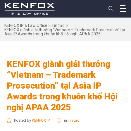
KENFOX IP & Law Office
>
Tin tức
>
KENFOX giành giải thưởng “Vietnam – Trademark Prosecution” tại
Asia IP Awards trong khuôn khổ Hội nghị APAA 2025
KENFOX giành giải thưởng
“Vietnam – Trademark
Prosecution” tại Asia IP
Awards trong khuôn khổ Hội
nghị APAA 2025
Posted by
KENFOX IP
in
Tin tức