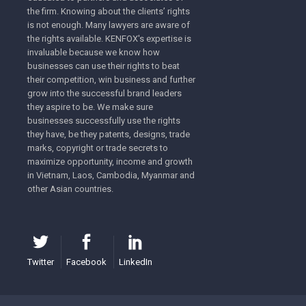
the firm. Knowing about the clients’ rights
is not enough. Many lawyers are aware of
the rights available. KENFOX's expertise is
invaluable because we know how
businesses can use their rights to beat
their competition, win business and further
grow into the successful brand leaders
they aspire to be. We make sure
businesses successfully use the rights
they have, be they patents, designs, trade
marks, copyright or trade secrets to
maximize opportunity, income and growth
in Vietnam, Laos, Cambodia, Myanmar and
other Asian countries.
Twitter
Facebook
LinkedIn