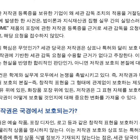
 저작권 등록증을 보유한 기업이 왜 세관 감독 조치의 적용을 거절당
에 발생한 한 사건은, 법이론과 지식재산권 집행 실무 간의 실망스러운 괴
FUME” 제품의 포장에 관한 저작권 등록증을 근거로 세관 감독을 요
, 해당 요청을 접수하지 않았다.
 핵심은 무엇인가? 세관 당국은 저작권은 상표나 특허와 달리 보호 
저작권에 기반한 세관 감독 요청을 수용할 근거가 없다고 주장한다. 
 현실을 반영한 합리적인 판단인가, 아니면 저작권 보호의 본질에 
건은 학계와 실무계 모두에서 논쟁을 촉발시키고 있다. 즉, 저작권과
 보호의 본질—즉, 창작적 표현을 그 형태에 관계없이 보호하는 제
섬유 위에 있든, 화장품 포장 위에 있든, 저작권은 그 표현 자체를 보
작권이 어떻게 보호될 것인지에 대해 중요한 변화를 가져올 수 있다.
 저작권은 국경에서 보호되는가?
은 예술 작품, 포장 디자인, 로고 등과 같은 창작적 표현을 보호하기
물리적 상품을 명시하지 않는다. 이는 저작권 보호와 상표 또는 특허
록증에 특정 상품 식별 정보가 기재되지 않는다는 점은, 세관 당국이