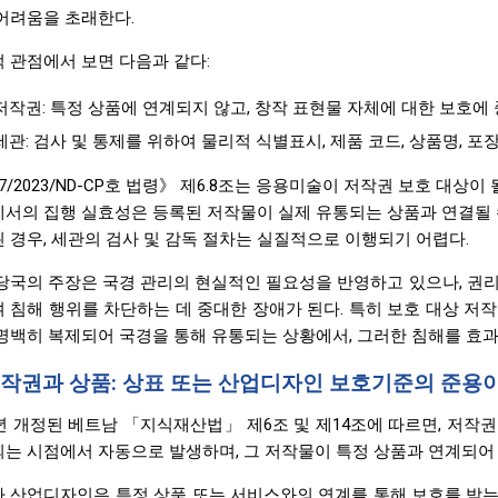
어려움을 초래한다.
 관점에서 보면 다음과 같다:
저작권: 특정 상품에 연계되지 않고, 창작 표현물 자체에 대한 보호에 
세관: 검사 및 통제를 위하여 물리적 식별표시, 제품 코드, 상품명, 포
7/2023/ND-CP호 법령》 제6.8조는 응용미술이 저작권 보호 대상이
서의 집행 실효성은 등록된 저작물이 실제 유통되는 상품과 연결될 수
 경우, 세관의 검사 및 감독 절차는 실질적으로 이행되기 어렵다.
당국의 주장은 국경 관리의 현실적인 필요성을 반영하고 있으나, 권
 침해 행위를 차단하는 데 중대한 장애가 된다. 특히 보호 대상 저
명백히 복제되어 국경을 통해 유통되는 상황에서, 그러한 침해를 효
 저작권과 상품: 상표 또는 산업디자인 보호기준의 준용
2년 개정된 베트남 「지식재산법」 제6조 및 제14조에 따르면, 저
는 시점에서 자동으로 발생하며, 그 저작물이 특정 상품과 연계되어
 산업디자인은 특정 상품 또는 서비스와의 연계를 통해 보호를 받는 