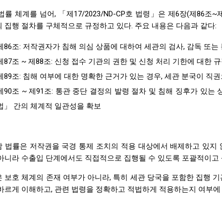
법률 체계를 넘어, 「제17/2023/ND-CP호 법령」은 제6장(제86
 집행 절차를 구체적으로 규정하고 있다. 주요 내용은 다음과 같다:
제86조: 저작권자가 침해 의심 상품에 대하여 세관의 검사, 감독 또는
제87조 ~ 제88조: 신청 접수 기관의 권한 및 신청 처리 기한에 대한 
제89조: 침해 여부에 대한 명확한 근거가 있는 경우, 세관 분국이 직
제90조 ~ 제91조: 통관 중단 결정의 발령 절차 및 침해 징후가 있는
법」 간의 체계적 일관성을 확보
 법률은 저작권을 국경 통제 조치의 적용 대상에서 배제하고 있지 않
아니라 수출입 단계에서도 직접적으로 집행될 수 있도록 포괄적이고 
 보호 체계의 존재 여부가 아니라, 특히 세관 당국을 포함한 집행 
바르게 이해하고, 관련 법령을 정확하고 적법하게 적용하는지 여부에 