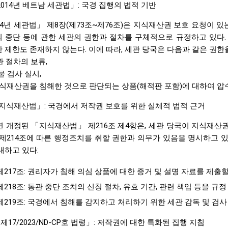
014년 베트남 세관법」: 국경 집행의 법적 기반
14년 세관법」 제8장(제73조~제76조)은 지식재산권 보호 요청이 있는
 중단 등에 관한 세관의 권한과 절차를 구체적으로 규정하고 있다
 제한도 존재하지 않는다. 이에 따라, 세관 당국은 다음과 같은 권한
통관 절차의 보류,
 실물 검사 실시,
i) 지식재산권을 침해한 것으로 판단되는 상품(해적판 포함)에 대하여 압
지식재산법」: 국경에서 저작권 보호를 위한 실체적 법적 근거
2년 개정된 「지식재산법」 제216조 제4항은, 세관 당국이 지식재산
 제214조에 따른 행정조치를 취할 권한과 의무가 있음을 명시하고 있
내하고 있다:
제217조: 권리자가 침해 의심 상품에 대한 증거 및 설명 자료를 제출
제218조: 통관 중단 조치의 신청 절차, 유효 기간, 관련 책임 등을 규정
제219조: 국경에서 침해를 감지하고 처리하기 위한 세관 감독 및 검사
제17/2023/ND-CP호 법령」: 저작권에 대한 특화된 집행 지침