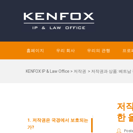
홈페이지
우리 회사
우리의 관행
프로
KENFOX IP & Law Office
>
저작권
>
저작권과 상품: 베트남
저작
한 
1. 저작권은 국경에서 보호되는
가?
Post