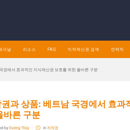
페셔널
리소스
FAQ
지적재산권 검색
연락처
 국경에서 효과적인 지식재산권 보호를 위한 올바른 구분
권과 상품: 베트남 국경에서 효과
올바른 구분
ed by
Dương Thúy
in
저작권