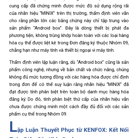
cung cấp đã chứng minh được mức độ sử dụng rộng rãi
của nhãn hiệu “MINIX” trên thị trường, thẩm định viên vẫn
cho rằng phần lớn các bằng chứng này chỉ tập trung vào
sản phẩm “Android box”. Đây là dòng thiết bị phát đa
phương tiện, không trùng khớp hoàn toàn với các loại hàng
hóa cụ thể được liệt kê trong Đơn đăng ký thuộc Nhóm 09,
chẳng hạn như máy tính và thiết bị ngoại vi máy tính.
Thẩm định viên lập luận rằng, dù “Android box” cũng là sản
phẩm công nghệ, nhưng về bản chất và chức năng, chúng
không đủ mức tương đồng với các hàng hóa được chỉ định
trong đơn để có thể suy luận rằng nhãn hiệu “MINIX” đã
đạt được tính phân biệt trên toàn bộ danh mục hàng hóa
đăng ký. Do đó, tính phân biệt thứ cấp của nhãn hiệu vẫn
chưa được chứng minh một cách đầy đủ đối với các sản
phẩm cụ thể trong Nhóm 09.
L
ập Luận Thuyết Phục từ KENFOX: Kết Nối