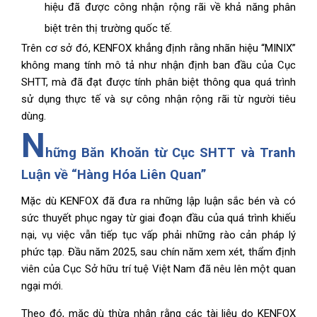
hiệu đã được công nhận rộng rãi về khả năng phân
biệt trên thị trường quốc tế.
Trên cơ sở đó, KENFOX khẳng định rằng nhãn hiệu “MINIX”
không mang tính mô tả như nhận định ban đầu của Cục
SHTT, mà đã đạt được tính phân biệt thông qua quá trình
sử dụng thực tế và sự công nhận rộng rãi từ người tiêu
dùng.
N
hững Băn Khoăn từ Cục SHTT và Tranh
Luận về “Hàng Hóa Liên Quan”
Mặc dù KENFOX đã đưa ra những lập luận sắc bén và có
sức thuyết phục ngay từ giai đoạn đầu của quá trình khiếu
nại, vụ việc vẫn tiếp tục vấp phải những rào cản pháp lý
phức tạp. Đầu năm 2025, sau chín năm xem xét, thẩm định
viên của Cục Sở hữu trí tuệ Việt Nam đã nêu lên một quan
ngại mới.
Theo đó, mặc dù thừa nhận rằng các tài liệu do KENFOX