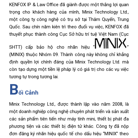
KENFOX IP & Law Office đã giành được một thắng lợi quan
trọng cho khách hàng của mình, Minix Technology Ltd.,
một công ty công nghệ có trụ sở tại Thâm Quyến, Trung
Quốc. Sau chín năm kiên trì theo đuổi vụ việc, KENFOX đã
thuyết phục thành công Cục Sở hữu trí tuệ Việt Nam (Cục
SHTT) cấp bảo hộ cho nhãn hiệu “
”
(MINIX) thuộc Nhóm 09. Thành công này không chỉ khẳng
định quyền lợi chính đáng của Minix Technology Ltd. mà
còn tạo dựng một tiền lệ pháp lý có giá trị cho các vụ việc
tương tự trong tương lai.
B
ối Cảnh
Minix Technology Ltd., được thành lập vào năm 2008, là
một doanh nghiệp công nghệ chuyên phát triển và sản xuất
các sản phẩm tiên tiến như máy tính mini, thiết bị phát đa
phương tiện và các thiết bị điện tử khác. Công ty đã nộp
đơn đăng ký nhãn hiệu quốc tế cho dấu hiệu “MINIX” theo