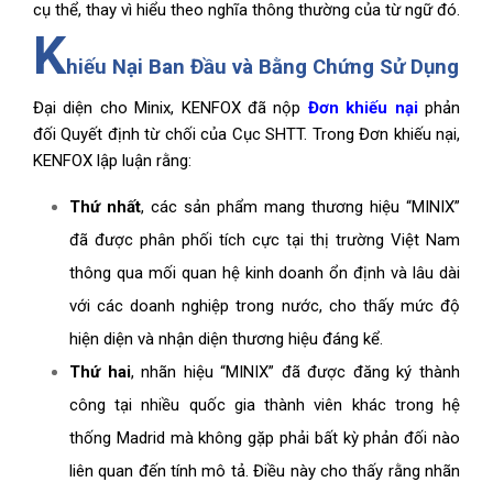
cụ thể, thay vì hiểu theo nghĩa thông thường của từ ngữ đó.
K
hiếu Nại Ban Đầu và Bằng Chứng Sử Dụng
Đại diện cho Minix, KENFOX đã nộp
Đơn khiếu nại
phản
đối Quyết định từ chối của Cục SHTT. Trong Đơn khiếu nại,
KENFOX lập luận rằng:
Thứ nhất
, các sản phẩm mang thương hiệu “MINIX”
đã được phân phối tích cực tại thị trường Việt Nam
thông qua mối quan hệ kinh doanh ổn định và lâu dài
với các doanh nghiệp trong nước, cho thấy mức độ
hiện diện và nhận diện thương hiệu đáng kể.
Thứ hai
, nhãn hiệu “MINIX” đã được đăng ký thành
công tại nhiều quốc gia thành viên khác trong hệ
thống Madrid mà không gặp phải bất kỳ phản đối nào
liên quan đến tính mô tả. Điều này cho thấy rằng nhãn