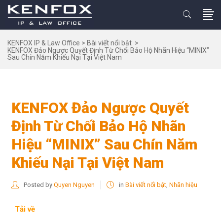
KENFOX IP & Law Office
>
Bài viết nổi bật
>
KENFOX Đảo Ngược Quyết Định Từ Chối Bảo Hộ Nhãn Hiệu “MINIX”
Sau Chín Năm Khiếu Nại Tại Việt Nam
KENFOX Đảo Ngược Quyết
Định Từ Chối Bảo Hộ Nhãn
Hiệu “MINIX” Sau Chín Năm
Khiếu Nại Tại Việt Nam
Posted by
Quyen Nguyen
in
Bài viết nổi bật
,
Nhãn hiệu
Tải về