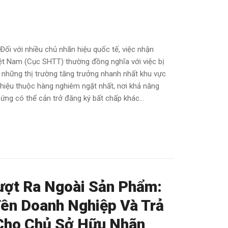
ối với nhiều chủ nhãn hiệu quốc tế, việc nhận
iệt Nam (Cục SHTT) thường đồng nghĩa với việc bị
g những thị trường tăng trưởng nhanh nhất khu vực
iệu thuộc hàng nghiêm ngặt nhất, nơi khả năng
hứng có thể cản trở đăng ký bất chấp khác...
ượt Ra Ngoài Sản Phẩm:
Tên Doanh Nghiệp Và Trả
Cho Chủ Sở Hữu Nhãn