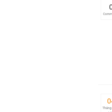
Comm
0
Tháng