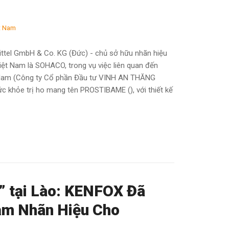
t Nam
ittel GmbH & Co. KG (Đức) - chủ sở hữu nhãn hiệu
ệt Nam là SOHACO, trong vụ việc liên quan đến
t Nam (Công ty Cổ phần Đầu tư VINH AN THĂNG
c khỏe trị ho mang tên PROSTIBAME (), với thiết kế
” tại Lào: KENFOX Đã
m Nhãn Hiệu Cho