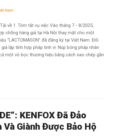
iệt Nam
ải về 1. Tóm tắt vụ việc Vào tháng 7 - 8/2025,
hợp chống hàng giả tại Hà Nội thay mặt cho một
iệu “LACTOMASON” đã đăng ký tại Việt Nam. Đối
iả lập tính hợp pháp tinh vi: Núp bóng pháp nhân
cả một vỏ bọc thương hiệu bằng cách sao chép gần
DE”: KENFOX Đã Đảo
à Và Giành Được Bảo Hộ