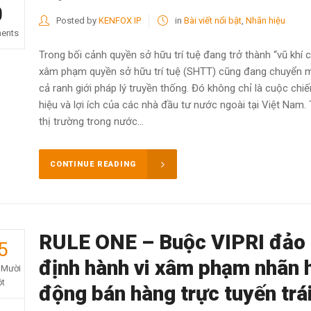
0
Posted by
KENFOX IP
in
Bài viết nổi bật
,
Nhãn hiệu
ents
Trong bối cảnh quyền sở hữu trí tuệ đang trở thành “vũ khí c
xâm phạm quyền sở hữu trí tuệ (SHTT) cũng đang chuyển mìn
cả ranh giới pháp lý truyền thống. Đó không chỉ là cuộc chiế
hiệu và lợi ích của các nhà đầu tư nước ngoài tại Việt Nam.
thị trường trong nước...
CONTINUE READING
RULE ONE – Buộc VIPRI đảo 
5
định hành vi xâm phạm nhãn 
 Mười
t
động bán hàng trực tuyến trá