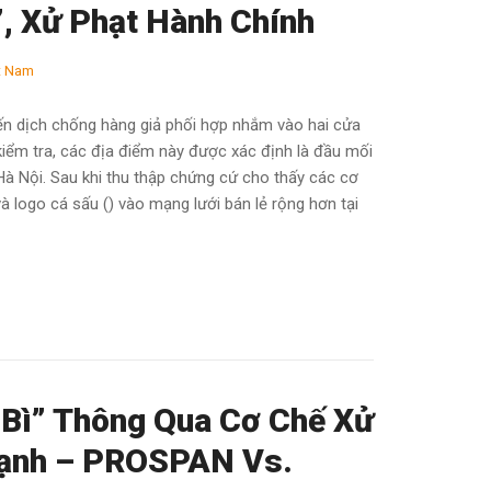
, Xử Phạt Hành Chính
t Nam
iến dịch chống hàng giả phối hợp nhắm vào hai cửa
 kiểm tra, các địa điểm này được xác định là đầu mối
Hà Nội. Sau khi thu thập chứng cứ cho thấy các cơ
logo cá sấu () vào mạng lưới bán lẻ rộng hơn tại
 Bì” Thông Qua Cơ Chế Xử
Mạnh – PROSPAN Vs.