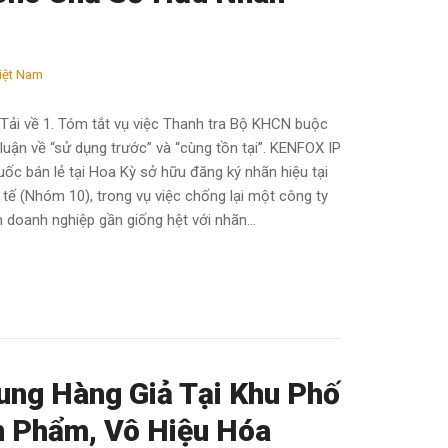
iệt Nam
Tải về 1. Tóm tắt vụ việc Thanh tra Bộ KHCN buộc
luận về “sử dụng trước” và “cùng tồn tại”. KENFOX IP
ốc bán lẻ tại Hoa Kỳ sở hữu đăng ký nhãn hiệu tại
ế (Nhóm 10), trong vụ việc chống lại một công ty
oanh nghiệp gần giống hệt với nhãn...
ung Hàng Giả Tại Khu Phố
n Phẩm, Vô Hiệu Hóa