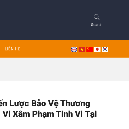
Search
LIÊN HỆ
ến Lược Bảo Vệ Thương
 Vi Xâm Phạm Tinh Vi Tại