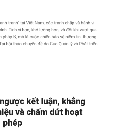
ạnh tranh” tại Việt Nam, các tranh chấp và hành vi
h: Tinh vi hơn, khó lường hơn, và đôi khi vượt qua
n pháp lý, mà là cuộc chiến bảo vệ niềm tin, thương
 Tại hội thảo chuyên đề do Cục Quản lý và Phát triển
ngược kết luận, khẳng
hiệu và chấm dứt hoạt
i phép