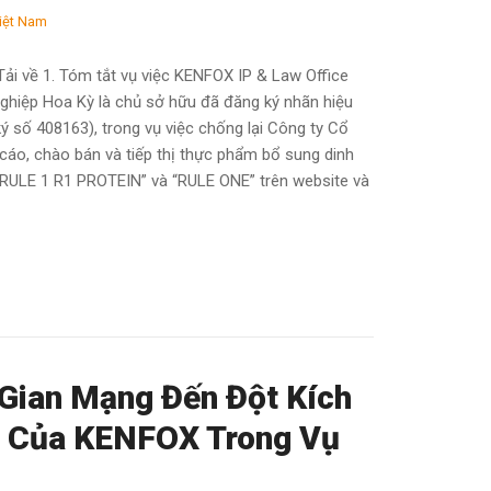
iệt Nam
ải về 1. Tóm tắt vụ việc KENFOX IP & Law Office
hiệp Hoa Kỳ là chủ sở hữu đã đăng ký nhãn hiệu
ý số 408163), trong vụ việc chống lại Công ty Cổ
cáo, chào bán và tiếp thị thực phẩm bổ sung dinh
“RULE 1 R1 PROTEIN” và “RULE ONE” trên website và
 Gian Mạng Đến Đột Kích
ý Của KENFOX Trong Vụ